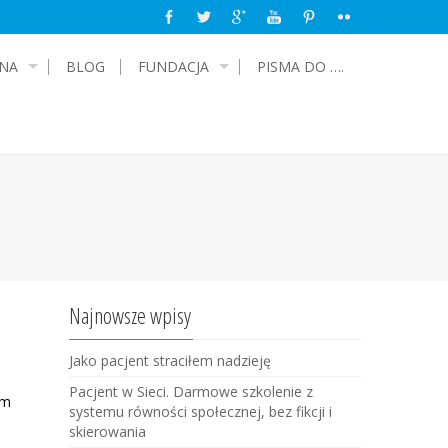
NA
BLOG
FUNDACJA
PISMA DO ….
Najnowsze wpisy
Jako pacjent straciłem nadzieję
Pacjent w Sieci. Darmowe szkolenie z
em
systemu równości społecznej, bez fikcji i
skierowania