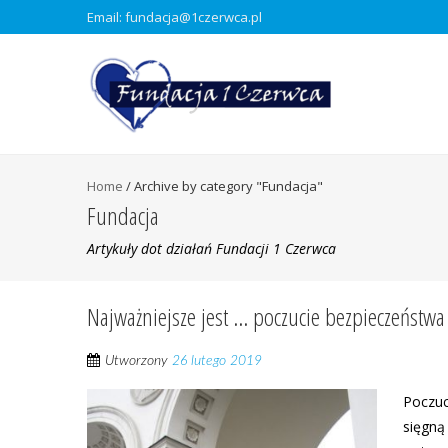
Email: fundacja@1czerwca.pl
Home
/
Archive by category "Fundacja"
Fundacja
Artykuły dot działań Fundacji 1 Czerwca
Najważniejsze jest … poczucie bezpieczeństwa
Utworzony
26 lutego 2019
Poczuc
sięgną