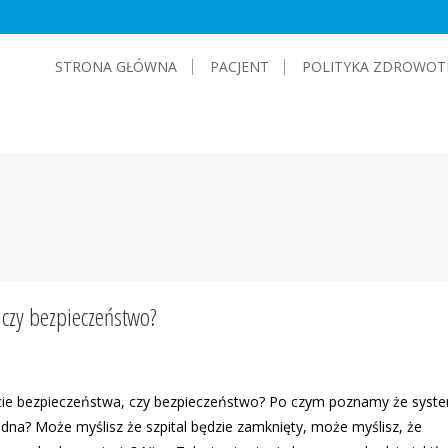
STRONA GŁÓWNA
PACJENT
POLITYKA ZDROWOT
 czy bezpieczeństwo?
ie bezpieczeństwa, czy bezpieczeństwo? Po czym poznamy że syst
 dna? Może myślisz że szpital będzie zamknięty, może myślisz, że