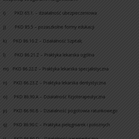
i) PKD 65.1. – działalność ubezpieczeniowa
j) PKD 85.5 – pozaszkolne formy edukacji
k) PKD 86.10.Z – Działalność Szpitali;
l) PKD 86.21.Z – Praktyka lekarska ogólna
m) PKD 86.22.Z – Praktyka lekarska specjalistyczna
n) PKD 86.23.Z – Praktyka lekarska dentystyczna
o) PKD 86.90.A – Działalność fizjoterapeutyczna
p) PKD 86.90.B – Działalność pogotowia ratunkowego
q) PKD 86.90.C – Praktyka pielęgniarek i położnych
r) PKD 86.90.D – Działalność paramedyczna