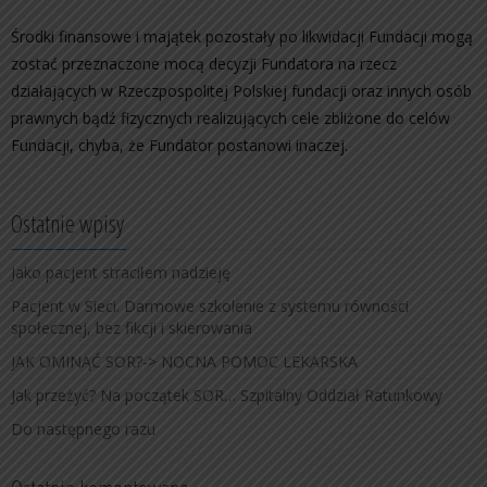
Środki finansowe i majątek pozostały po likwidacji Fundacji mogą
zostać przeznaczone mocą decyzji Fundatora na rzecz
działających w Rzeczpospolitej Polskiej fundacji oraz innych osób
prawnych bądź fizycznych realizujących cele zbliżone do celów
Fundacji, chyba, że Fundator postanowi inaczej.
Ostatnie wpisy
Jako pacjent straciłem nadzieję
Pacjent w Sieci. Darmowe szkolenie z systemu równości
społecznej, bez fikcji i skierowania
JAK OMINĄĆ SOR?-> NOCNA POMOC LEKARSKA
Jak przeżyć? Na początek SOR… Szpitalny Oddział Ratunkowy
Do następnego razu