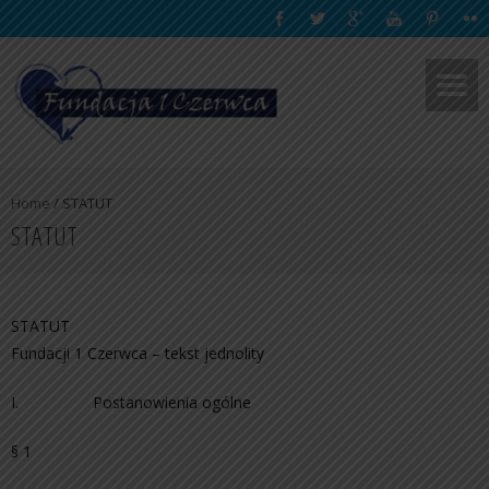
Home
/
STATUT
STATUT
STATUT
Fundacji 1 Czerwca – tekst jednolity
I. Postanowienia ogólne
§ 1