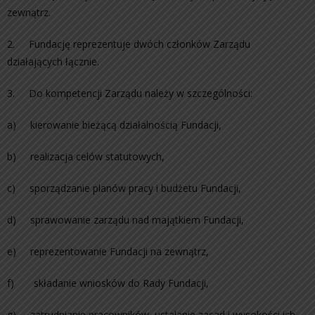
zewnątrz.
2. Fundację reprezentuje dwóch członków Zarządu
działających łącznie.
3. Do kompetencji Zarządu należy w szczególności:
a) kierowanie bieżącą działalnością Fundacji,
b) realizacja celów statutowych,
c) sporządzanie planów pracy i budżetu Fundacji,
d) sprawowanie zarządu nad majątkiem Fundacji,
e) reprezentowanie Fundacji na zewnątrz,
f) składanie wniosków do Rady Fundacji,
g) zatrudnianie pracowników, ustalanie zasad i wysokości ich