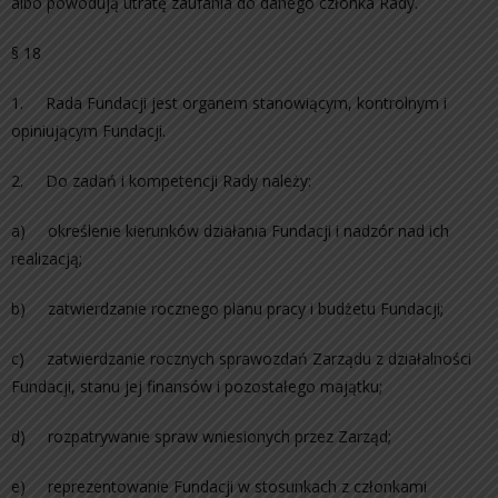
albo powodują utratę zaufania do danego członka Rady.
§ 18
1. Rada Fundacji jest organem stanowiącym, kontrolnym i
opiniującym Fundacji.
2. Do zadań i kompetencji Rady należy:
a) określenie kierunków działania Fundacji i nadzór nad ich
realizacją;
b) zatwierdzanie rocznego planu pracy i budżetu Fundacji;
c) zatwierdzanie rocznych sprawozdań Zarządu z działalności
Fundacji, stanu jej finansów i pozostałego majątku;
d) rozpatrywanie spraw wniesionych przez Zarząd;
e) reprezentowanie Fundacji w stosunkach z członkami