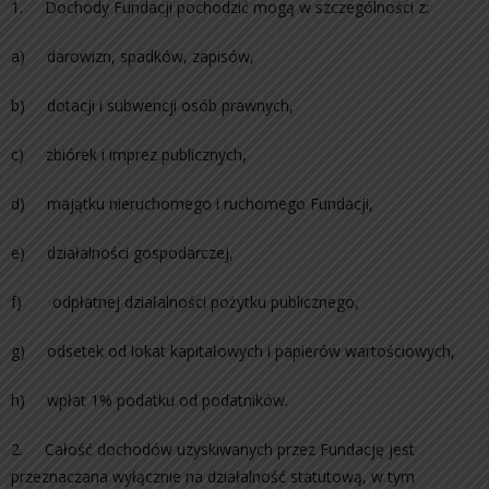
1. Dochody Fundacji pochodzić mogą w szczególności z:
a) darowizn, spadków, zapisów,
b) dotacji i subwencji osób prawnych,
c) zbiórek i imprez publicznych,
d) majątku nieruchomego i ruchomego Fundacji,
e) działalności gospodarczej,
f) odpłatnej działalności pożytku publicznego,
g) odsetek od lokat kapitałowych i papierów wartościowych,
h) wpłat 1% podatku od podatników.
2. Całość dochodów uzyskiwanych przez Fundację jest
przeznaczana wyłącznie na działalność statutową, w tym