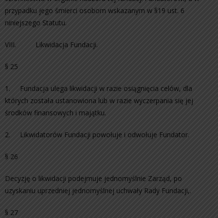
przypadku jego śmierci osobom wskazanym w §19 ust. 6
niniejszego Statutu.
VIII. Likwidacja Fundacji.
§ 25
1. Fundacja ulega likwidacji w razie osiągnięcia celów, dla
których została ustanowiona lub w razie wyczerpania się jej
środków finansowych i majątku.
2. Likwidatorów Fundacji powołuje i odwołuje Fundator.
§ 26
Decyzję o likwidacji podejmuje jednomyślnie Zarząd, po
uzyskaniu uprzedniej jednomyślnej uchwały Rady Fundacji,.
§ 27