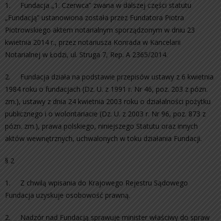
1. Fundacja „1. Czerwca” zwana w dalszej części statutu
„Fundacją” ustanowiona została przez Fundatora Piotra
Piotrowskiego aktem notarialnym sporządzonym w dniu 23
kwietnia 2014 r., przez notariusza Konrada w Kancelarii
Notarialnej w Łodzi, ul. Struga 7, Rep. A 2365/2014.
2. Fundacja działa na podstawie przepisów ustawy z 6 kwietnia
1984 roku o fundacjach (Dz. U. z 1991 r. Nr 46, poz. 203 z pózn.
zm.), ustawy z dnia 24 kwietnia 2003 roku o działalności pożytku
publicznego i o wolontariacie (Dz. U. z 2003 r. Nr 96, poz. 873 z
pózn. zm.), prawa polskiego, niniejszego Statutu oraz innych
aktów wewnętrznych, uchwalonych w toku działania Fundacji.
§ 2
1. Z chwilą wpisania do Krajowego Rejestru Sądowego
Fundacja uzyskuje osobowość prawną.
2. Nadzór nad Fundacją sprawuje minister właściwy do spraw