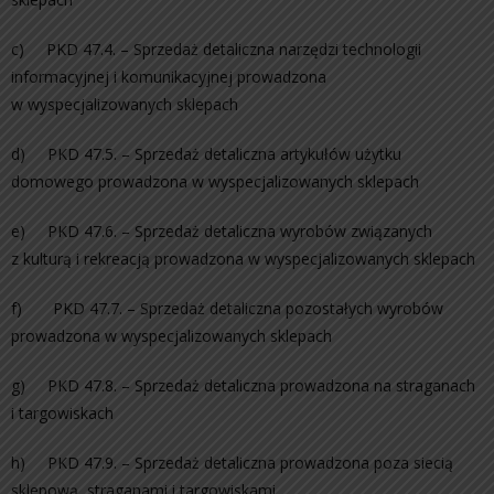
c) PKD 47.4. – Sprzedaż detaliczna narzędzi technologii
informacyjnej i komunikacyjnej prowadzona
w wyspecjalizowanych sklepach
d) PKD 47.5. – Sprzedaż detaliczna artykułów użytku
domowego prowadzona w wyspecjalizowanych sklepach
e) PKD 47.6. – Sprzedaż detaliczna wyrobów związanych
z kulturą i rekreacją prowadzona w wyspecjalizowanych sklepach
f) PKD 47.7. – Sprzedaż detaliczna pozostałych wyrobów
prowadzona w wyspecjalizowanych sklepach
g) PKD 47.8. – Sprzedaż detaliczna prowadzona na straganach
i targowiskach
h) PKD 47.9. – Sprzedaż detaliczna prowadzona poza siecią
sklepową, straganami i targowiskami