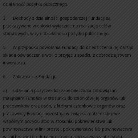
działalność pożytku publicznego.
3. Dochody z działalności gospodarczej Fundacji są
przekazywane w całości wyłącznie na realizację celów
statutowych, w tym działalności pożytku publicznego.
5. W przypadku powołania Fundacji do dziedziczenia jej Zarząd
składa oświadczenie woli o przyjęciu spadku z dobrodziejstwem
inwentarza.
6. Zabrania się Fundacji:
a) udzielania pożyczek lub zabezpieczania zobowiązań
majątkiem Fundacji w stosunku do członków jej organów lub
pracowników oraz osób, z którymi członkowie organów oraz
pracownicy Fundacji pozostają w związku małżeńskim, we
wspólnym pożyciu albo w stosunku pokrewieństwa lub
powinowactwa w linii prostej, pokrewieństwa lub powinowactwa
w linii bocznej do drugiego stopnia albo są związani z tytułu