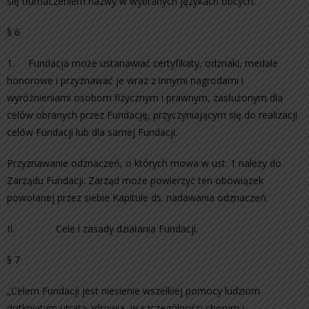
się tłumaczeniem nazwy w wybranych językach obcych.
§ 6
1. Fundacja może ustanawiać certyfikaty, odznaki, medale
honorowe i przyznawać je wraz z innymi nagrodami i
wyróżnieniami osobom fizycznym i prawnym, zasłużonym dla
celów obranych przez Fundację, przyczyniającym się do realizacji
celów Fundacji lub dla samej Fundacji.
Przyznawanie odznaczeń, o których mowa w ust. 1 należy do
Zarządu Fundacji. Zarząd może powierzyć ten obowiązek
powołanej przez siebie Kapitule ds. nadawania odznaczeń.
II. Cele i zasady działania Fundacji.
§ 7
„Celem Fundacji jest niesienie wszelkiej pomocy ludziom
dotkniętym utratą zdrowia, w szczególności chorym i