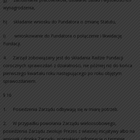
wynagrodzenia,
h) składanie wniosku do Fundatora o zmianę Statutu,
i) wnioskowanie do Fundatora o połączenie i likwidację
Fundacji.
4. Zarząd zobowiązany jest do składania Radzie Fundacji
corocznych sprawozdań z działalności, nie później niż do końca
pierwszego kwartału roku następującego po roku objętym
sprawozdaniem.
§ 16
1. Posiedzenia Zarządu odbywają się w miarę potrzeb.
2. W przypadku powołania Zarządu wieloosobowego,
posiedzenia Zarządu zwołuje Prezes z własnej inicjatywy albo na
wniosek członka Zarządu, przesyłając informację o terminie