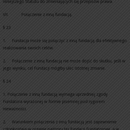
niniejszego Statutu do zmieniających się przepisów prawa.
VII. Połączenie z inną fundacją.
§ 23
1. Fundacja może się połączyć z inną fundacją dla efektywnego
realizowania swoich celów.
2. Połączenie z inną fundacją nie może dojść do skutku, jeśli w
jego wyniku, cel Fundacji mógłby ulec istotnej zmianie.
§ 24
1. Połączenie z inną fundacją wymaga uprzedniej zgody
Fundatora wyrażonej w formie pisemnej pod rygorem
nieważności.
2. Warunkiem połączenia z inną fundacją jest zapewnienie
członkostwa w organie nadzoru tej fundacji Fundatorowi, a w