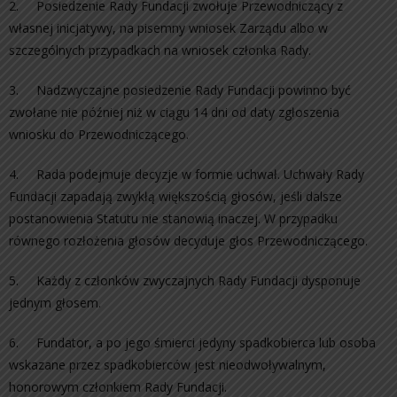
2. Posiedzenie Rady Fundacji zwołuje Przewodniczący z
własnej inicjatywy, na pisemny wniosek Zarządu albo w
szczególnych przypadkach na wniosek członka Rady.
3. Nadzwyczajne posiedzenie Rady Fundacji powinno być
zwołane nie później niż w ciągu 14 dni od daty zgłoszenia
wniosku do Przewodniczącego.
4. Rada podejmuje decyzje w formie uchwał. Uchwały Rady
Fundacji zapadają zwykłą większością głosów, jeśli dalsze
postanowienia Statutu nie stanowią inaczej. W przypadku
równego rozłożenia głosów decyduje głos Przewodniczącego.
5. Każdy z członków zwyczajnych Rady Fundacji dysponuje
jednym głosem.
6. Fundator, a po jego śmierci jedyny spadkobierca lub osoba
wskazane przez spadkobierców jest nieodwoływalnym,
honorowym członkiem Rady Fundacji.