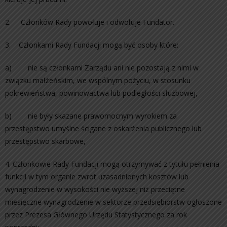
2. Członków Rady powołuje i odwołuje Fundator.
3. Członkami Rady Fundacji mogą być osoby które:
a) nie są członkami Zarządu ani nie pozostają z nimi w
związku małżeńskim, we wspólnym pożyciu, w stosunku
pokrewieństwa, powinowactwa lub podległości służbowej,
b) nie były skazane prawomocnym wyrokiem za
przestępstwo umyślne ścigane z oskarżenia publicznego lub
przestępstwo skarbowe,
4. Członkowie Rady Fundacji mogą otrzymywać z tytułu pełnienia
funkcji w tym organie zwrot uzasadnionych kosztów lub
wynagrodzenie w wysokości nie wyższej niż przeciętne
miesięczne wynagrodzenie w sektorze przedsiębiorstw ogłoszone
przez Prezesa Głównego Urzędu Statystycznego za rok