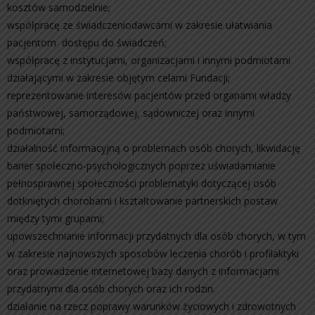
kosztów samodzielnie;
współpracę ze świadczeniodawcami w zakresie ułatwiania
pacjentom dostępu do świadczeń;
współpracę z instytucjami, organizacjami i innymi podmiotami
działającymi w zakresie objętym celami Fundacji;
reprezentowanie interesów pacjentów przed organami władzy
państwowej, samorządowej, sądowniczej oraz innymi
podmiotami;
działalność informacyjną o problemach osób chorych, likwidację
barier społeczno-psychologicznych poprzez uświadamianie
pełnosprawnej społeczności problematyki dotyczącej osób
dotkniętych chorobami i kształtowanie partnerskich postaw
między tymi grupami;
upowszechnianie informacji przydatnych dla osób chorych, w tym
w zakresie najnowszych sposobów leczenia chorób i profilaktyki
oraz prowadzenie internetowej bazy danych z informacjami
przydatnymi dla osób chorych oraz ich rodzin.
działanie na rzecz poprawy warunków życiowych i zdrowotnych