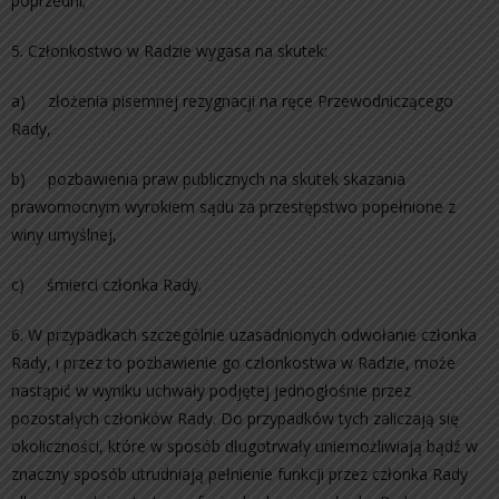
poprzedni;
5. Członkostwo w Radzie wygasa na skutek:
a) złożenia pisemnej rezygnacji na ręce Przewodniczącego
Rady,
b) pozbawienia praw publicznych na skutek skazania
prawomocnym wyrokiem sądu za przestępstwo popełnione z
winy umyślnej,
c) śmierci członka Rady.
6. W przypadkach szczególnie uzasadnionych odwołanie członka
Rady, i przez to pozbawienie go członkostwa w Radzie, może
nastąpić w wyniku uchwały podjętej jednogłośnie przez
pozostałych członków Rady. Do przypadków tych zaliczają się
okoliczności, które w sposób długotrwały uniemożliwiają bądź w
znaczny sposób utrudniają pełnienie funkcji przez członka Rady