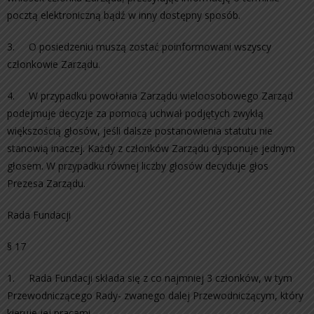
pocztą elektroniczną bądź w inny dostępny sposób.
3. O posiedzeniu muszą zostać poinformowani wszyscy
członkowie Zarządu.
4. W przypadku powołania Zarządu wieloosobowego Zarząd
podejmuje decyzje za pomocą uchwał podjętych zwykłą
większością głosów, jeśli dalsze postanowienia statutu nie
stanowią inaczej. Każdy z członków Zarządu dysponuje jednym
głosem. W przypadku równej liczby głosów decyduje głos
Prezesa Zarządu.
Rada Fundacji
§ 17
1. Rada Fundacji składa się z co najmniej 3 członków, w tym
Przewodniczącego Rady- zwanego dalej Przewodniczącym, który
kieruje jej pracami.