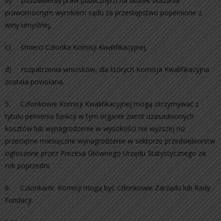
b) pozbawienia praw publicznych na skutek skazania
prawomocnym wyrokiem sądu za przestępstwo popełnione z
winy umyślnej,
c) śmierci Członka Komisji Kwalifikacyjnej,
d) rozpatrzenia wniosków, dla których Komisja Kwalifikacyjna
została powołana.
5. Członkowie Komisji Kwalifikacyjnej mogą otrzymywać z
tytułu pełnienia funkcji w tym organie zwrot uzasadnionych
kosztów lub wynagrodzenie w wysokości nie wyższej niż
przeciętne miesięczne wynagrodzenie w sektorze przedsiębiorstw
ogłoszone przez Prezesa Głównego Urzędu Statystycznego za
rok poprzedni;
6. Członkami Komisji mogą być członkowie Zarządu lub Rady
Fundacji.