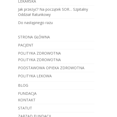
LEKARSKA
Jak przeżyć? Na początek SOR… Szpitalny
Oddział Ratunkowy
Do następnego razu
STRONA GŁÓWNA
PACJENT
POLITYKA ZDROWOTNA
POLITYKA ZDROWOTNA
PODSTAWOWA OPIEKA ZDROWOTNA
POLITYKA LEKOWA
BLOG
FUNDACJA
KONTAKT
STATUT
ZARZĄD FUNDACJI