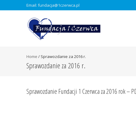
Email: fundacja@1czerwca.pl
Home
/
Sprawozdanie za 2016 r.
Sprawozdanie za 2016 r.
Sprawozdanie Fundacji 1 Czerwca za 2016 rok – P