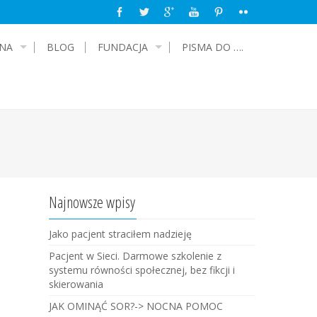
NA
BLOG
FUNDACJA
PISMA DO ….
Najnowsze wpisy
Jako pacjent straciłem nadzieję
Pacjent w Sieci. Darmowe szkolenie z
systemu równości społecznej, bez fikcji i
skierowania
JAK OMINĄĆ SOR?-> NOCNA POMOC