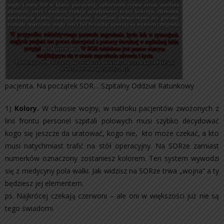
pacjenta. Na początek SOR… Szpitalny Oddział Ratunkowy
1)
Kolory.
W chaosie wojny, w natłoku pacjentów zwożonych z
linii frontu personel szpitali polowych musi szybko decydować
kogo się jeszcze da uratować, kogo nie, kto może czekać, a kto
musi natychmiast trafić na stół operacyjny. Na SORze zamiast
numerków oznaczony zostaniesz kolorem. Ten system wywodzi
się z medycyny pola walki. Jak widzisz na SORze trwa „wojna” a ty
będziesz jej elementem.
ps. Najkrócej czekają czerwoni – ale oni w większości już nie są
tego świadomi.