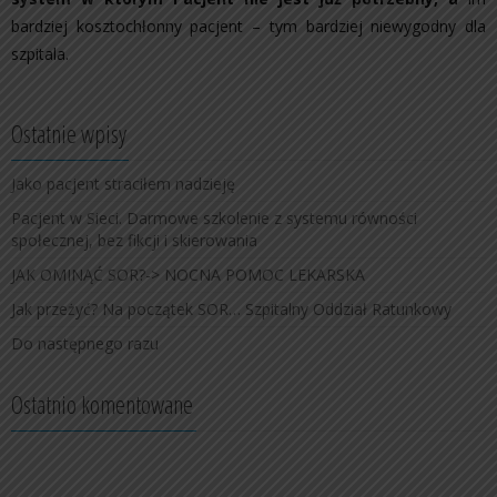
bardziej kosztochłonny pacjent – tym bardziej niewygodny dla
szpitala.
Ostatnie wpisy
Jako pacjent straciłem nadzieję
Pacjent w Sieci. Darmowe szkolenie z systemu równości
społecznej, bez fikcji i skierowania
JAK OMINĄĆ SOR?-> NOCNA POMOC LEKARSKA
Jak przeżyć? Na początek SOR… Szpitalny Oddział Ratunkowy
Do następnego razu
Ostatnio komentowane