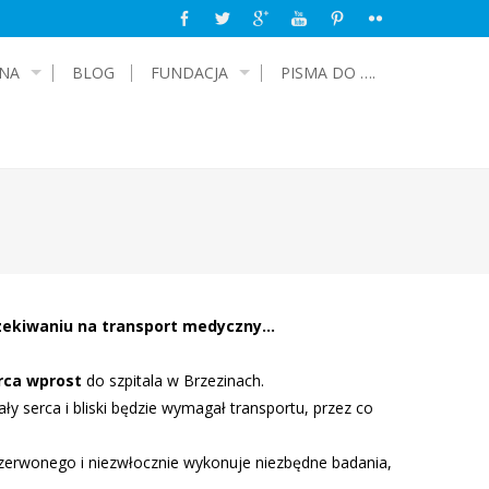
NA
BLOG
FUNDACJA
PISMA DO ….
oczekiwaniu na transport medyczny…
rca wprost
do szpitala w Brzezinach.
y serca i bliski będzie wymagał transportu, przez co
czerwonego i niezwłocznie wykonuje niezbędne badania,