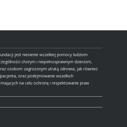
Fundacji jest niesienie wszelkiej pomocy ludziom
zczególności chorym i niepełnosprawnym dzieciom,
raz osobom zagrożonym utratą zdrowia, jak również
 pacjenta, oraz podejmowanie wszelkich
mających na celu ochronę i respektowanie praw