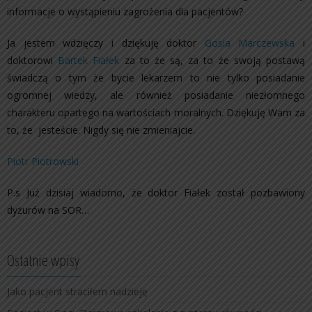
informacje o wystąpieniu zagrożenia dla pacjentów?
Ja jestem wdzięczy i dziękuję doktor
Gosia Marczewska
i
doktorowi
Bartek Fiałek
za to że są, za to że swoją postawą
świadczą o tym że bycie lekarzem to nie tylko posiadanie
ogromnej wiedzy, ale również posiadanie niezłomnego
charakteru opartego na wartościach moralnych. Dziękuję Wam za
to, że jesteście. Nigdy się nie zmieniajcie.
Piotr Piotrowski
P.s Już dzisiaj wiadomo, że doktor Fiałek został pozbawiony
dyżurów na SOR…
Ostatnie wpisy
Jako pacjent straciłem nadzieję