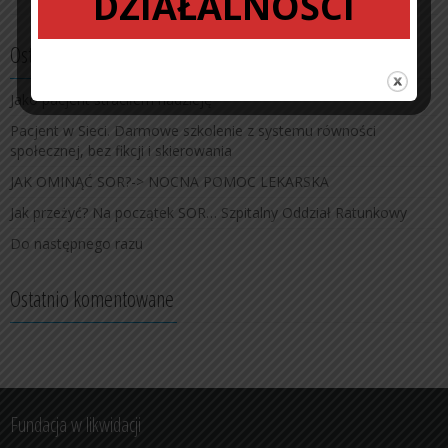
DZIAŁALNOŚCI
Ostatnie wpisy
Jako pacjent straciłem nadzieję
Pacjent w Sieci. Darmowe szkolenie z systemu równości
społecznej, bez fikcji i skierowania
JAK OMINĄĆ SOR?-> NOCNA POMOC LEKARSKA
Jak przeżyć? Na początek SOR… Szpitalny Oddział Ratunkowy
Do następnego razu
Ostatnio komentowane
Fundacja w likwidacji