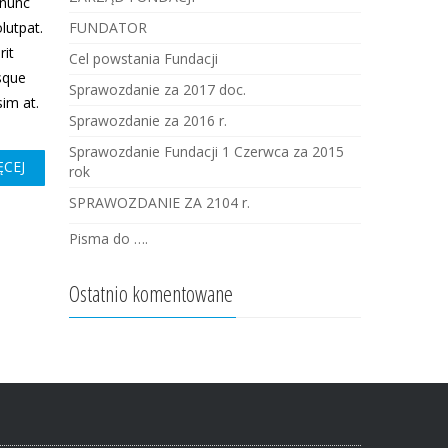
 nunc
lutpat.
FUNDATOR
rit
Cel powstania Fundacji
isque
Sprawozdanie za 2017 doc.
sim at.
Sprawozdanie za 2016 r.
Sprawozdanie Fundacji 1 Czerwca za 2015
ĘCEJ
rok
SPRAWOZDANIE ZA 2104 r.
Pisma do ….
Ostatnio komentowane