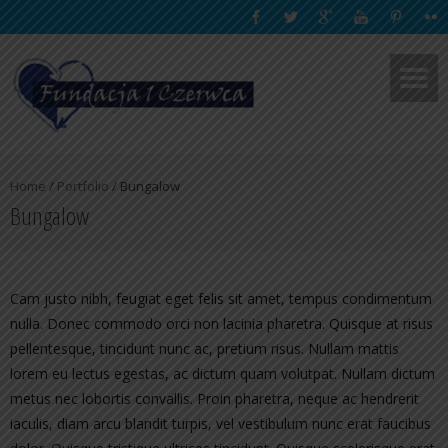
Home
/
Portfolio
/
Bungalow
Bungalow
Cam justo nibh, feugiat eget felis sit amet, tempus condimentum
nulla. Donec commodo orci non lacinia pharetra. Quisque at risus
pellentesque, tincidunt nunc ac, pretium risus. Nullam mattis
lorem eu lectus egestas, ac dictum quam volutpat. Nullam dictum
metus nec lobortis convallis. Proin pharetra, neque ac hendrerit
iaculis, diam arcu blandit turpis, vel vestibulum nunc erat faucibus