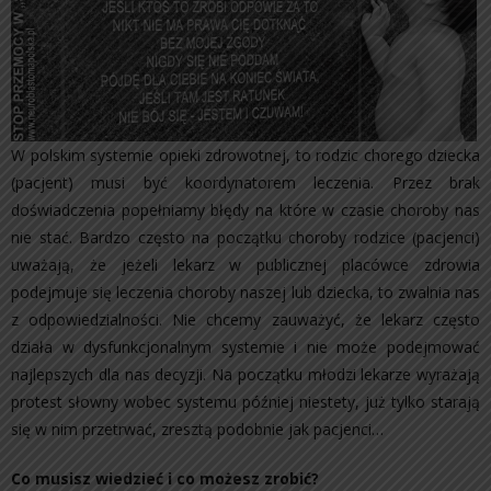
W polskim systemie opieki zdrowotnej, to rodzic chorego dziecka
(pacjent) musi być koordynatorem leczenia. Przez brak
doświadczenia popełniamy błędy na które w czasie choroby nas
nie stać. Bardzo często na początku choroby rodzice (pacjenci)
uważają, że jeżeli lekarz w publicznej placówce zdrowia
podejmuje się leczenia choroby naszej lub dziecka, to zwalnia nas
z odpowiedzialności. Nie chcemy zauważyć, że lekarz często
działa w dysfunkcjonalnym systemie i nie może podejmować
najlepszych dla nas decyzji. Na początku młodzi lekarze wyrażają
protest słowny wobec systemu później niestety, już tylko starają
się w nim przetrwać, zresztą podobnie jak pacjenci…
Co musisz wiedzieć i co możesz zrobić?