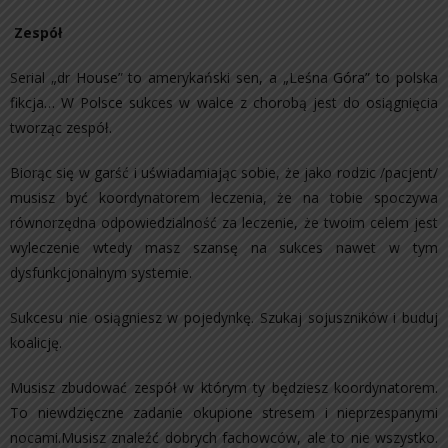
Zespół
Serial „dr House” to amerykański sen, a „Leśna Góra” to polska
fikcja… W Polsce sukces w walce z chorobą jest do osiągnięcia
tworząc zespół.
Biorąc się w garść i uświadamiając sobie, że jako rodzic /pacjent/
musisz być koordynatorem leczenia, że na tobie spoczywa
równorzędna odpowiedzialność za leczenie, że twoim celem jest
wyleczenie wtedy masz szansę na sukces nawet w tym
dysfunkcjonalnym systemie.
Sukcesu nie osiągniesz w pojedynkę. Szukaj sojuszników i buduj
koalicję.
Musisz zbudować zespół w którym ty będziesz koordynatorem.
To niewdzięczne zadanie okupione stresem i nieprzespanymi
nocami.Musisz znaleźć dobrych fachowców, ale to nie wszystko.