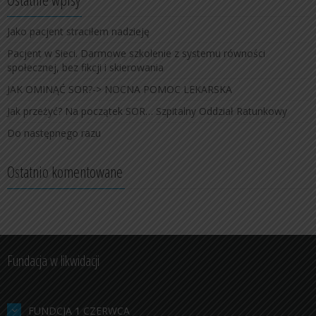
Jako pacjent straciłem nadzieję
Pacjent w Sieci. Darmowe szkolenie z systemu równości
społecznej, bez fikcji i skierowania
JAK OMINĄĆ SOR?-> NOCNA POMOC LEKARSKA
Jak przeżyć? Na początek SOR… Szpitalny Oddział Ratunkowy
Do następnego razu
Ostatnio komentowane
Fundacja w likwidacji
FUNDCJA 1 CZERWCA