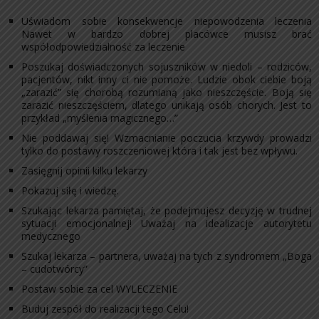
Uświadom sobie konsekwencje niepowodzenia leczenia
Nawet w bardzo dobrej placówce musisz brać
współodpowiedzialność za leczenie
Poszukaj doświadczonych sojuszników w niedoli – rodziców,
pacjentów, nikt inny ci nie pomoże. Ludzie obok ciebie boją
„zarazić” się chorobą rozumianą jako nieszczęście. Boją się
zarazić nieszczęściem, dlatego unikają osób chorych. Jest to
przykład „myślenia magicznego…”
Nie poddawaj się! Wzmacnianie poczucia krzywdy prowadzi
tylko do postawy roszczeniowej która i tak jest bez wpływu.
Zasięgnij opinii kilku lekarzy
Pokazuj siłę i wiedzę.
Szukając lekarza pamiętaj, że podejmujesz decyzję w trudnej
sytuacji emocjonalnej! Uważaj na idealizacje autorytetu
medycznego
Szukaj lekarza – partnera, uważaj na tych z syndromem „Boga
– cudotwórcy”
Postaw sobie za cel WYLECZENIE
Buduj zespół do realizacji tego Celu!