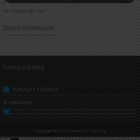
Jak przeżyć? Na początek SOR… Szpitalny Oddział Ratunkowy
Do następnego razu
Ostatnio komentowane
Fundacja w likwidacji
FUNDCJA 1 CZERWCA
W LIKWIDACJI
Copyright © 2026
Fundacja 1 Czerwca