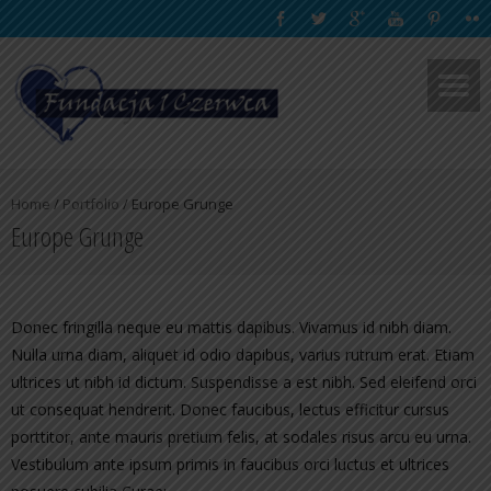
Home
/
Portfolio
/
Europe Grunge
Europe Grunge
Donec fringilla neque eu mattis dapibus. Vivamus id nibh diam.
Nulla urna diam, aliquet id odio dapibus, varius rutrum erat. Etiam
ultrices ut nibh id dictum. Suspendisse a est nibh. Sed eleifend orci
ut consequat hendrerit. Donec faucibus, lectus efficitur cursus
porttitor, ante mauris pretium felis, at sodales risus arcu eu urna.
Vestibulum ante ipsum primis in faucibus orci luctus et ultrices