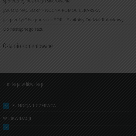
społecznej, bez fikcji i skierowania
JAK OMINĄĆ SOR?-> NOCNA POMOC LEKARSKA
Jak przeżyć? Na początek SOR… Szpitalny Oddział Ratunkowy
Do następnego razu
Ostatnio komentowane
Fundacja w likwidacji
FUNDCJA 1 CZERWCA
W LIKWIDACJI