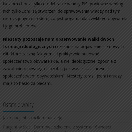
ludziom chodzi tylko o odebranie władzy PiS, ponieważ według
nich tylko „oni” są stworzeni do sprawowania władzy nad tym
nierozsądnym narodem, co jest pogardą dla zwykłego obywatela
i jego problemów.
Niestety pozostaje nam obserwowanie walki dwóch
formacji ideologicznych
i czekanie na pojawienie się nowych
elit, które zaczną faktycznie i praktycznie budować
społeczeństwo obywatelskie, a nie ideologicznie, zgodnie z
zawołaniem pewnego filozofa „ja z was k……… uczynię
społeczeństwem obywatelskim”. Niestety teraz i jedni i drudzy
maja to hasło za plecami.
Ostatnie wpisy
Jako pacjent straciłem nadzieję
Pacjent w Sieci. Darmowe szkolenie z systemu równości