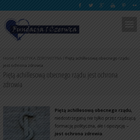
Home
/
POLITYKA ZDROWOTNA
/
Piętą achillesową obecnego rządu
jest ochrona zdrowia
Piętą achillesową obecnego rządu jest ochrona
zdrowia
Piętą achillesową obecnego rządu,
niedostrzeganą nie tylko przez rządzącą
formację polityczna, ale i opozycję –
jest ochrona zdrowia
.