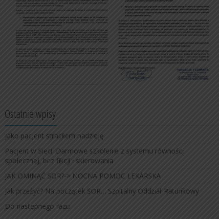
Ostatnie wpisy
Jako pacjent straciłem nadzieję
Pacjent w Sieci. Darmowe szkolenie z systemu równości
społecznej, bez fikcji i skierowania
JAK OMINĄĆ SOR?-> NOCNA POMOC LEKARSKA
Jak przeżyć? Na początek SOR… Szpitalny Oddział Ratunkowy
Do następnego razu