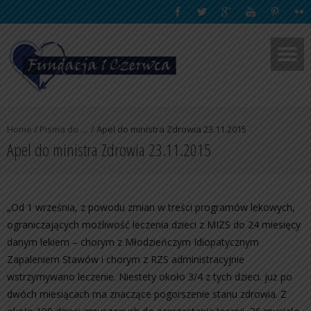
Home
/
Pisma do ....
/
Apel do ministra Zdrowia 23.11.2015
Apel do ministra Zdrowia 23.11.2015
„Od 1 września, z powodu zmian w treści programów lekowych,
ograniczających możliwość leczenia dzieci z MIZS do 24 miesięcy
danym lekiem – chorym z Młodzieńczym Idiopatycznym
Zapaleniem Stawów i chorym z RZS administracyjnie
wstrzymywano leczenie. Niestety około 3/4 z tych dzieci. już po
dwóch miesiącach ma znaczące pogorszenie stanu zdrowia. Z