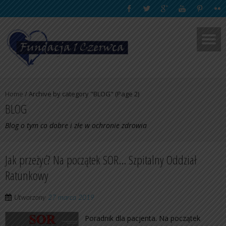
Home
/
Archive by category "BLOG"
(Page 2)
BLOG
Blog o tym co dobre i złe w ochronie zdrowia
Jak przeżyć? Na początek SOR… Szpitalny Oddział
Ratunkowy
Utworzony
27 marca 2019
Poradnik dla pacjenta. Na początek