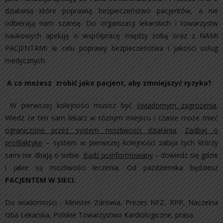
działania które poprawią bezpieczeństwo pacjentów, a nie
odbierają nam szansę. Do organizacji lekarskich i towarzystw
naukowych apeluję o współpracę między sobą oraz z NAMI
PACJENTAMI w celu poprawy bezpieczeństwa i jakości usług
medycznych.
A co możesz zrobić jako pacjent, aby zmniejszyć ryzyko?
W pierwszej kolejności musisz być
świadomym zagrożenia
.
Wiedz że ten sam lekarz w różnym miejscu i czasie może mieć
ograniczone przez system możliwości działania
.
Zadbaj o
profilaktykę
– system w pierwszej kolejności zabija tych którzy
sami nie dbają o siebie.
Bądź poinformowany
– dowiedz się gdzie
i jakie są możliwości leczenia. Od października będziesz
PACJENTEM W SIECI.
Do wiadomości : Minister Zdrowia, Prezes NFZ, RPP, Naczelna
Izba Lekarska, Polskie Towarzystwo Kardiologiczne, prasa.