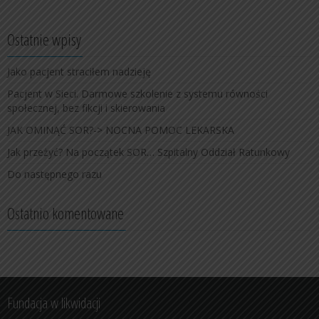
Ostatnie wpisy
Jako pacjent straciłem nadzieję
Pacjent w Sieci. Darmowe szkolenie z systemu równości
społecznej, bez fikcji i skierowania
JAK OMINĄĆ SOR?-> NOCNA POMOC LEKARSKA
Jak przeżyć? Na początek SOR… Szpitalny Oddział Ratunkowy
Do następnego razu
Ostatnio komentowane
Fundacja w likwidacji