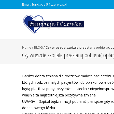
Email: fundacja@1czerwca.pl
Home
/
BLOG
/
Czy wreszcie szpitale przestaną pobierać op
Czy wreszcie szpitale przestaną pobierać opła
Bardzo dobra zmiana dla rodziców małych pacjentów. M
których rodzice małych pacjentów lub opiekunowie osó
będą płacili za pobyt przy łóżku dziecka / niepełnospr
właśnie ta najistotniejsza pozytywna zmiana.
UWAGA – Szpital będzie mógł pobierać pieniądze gdy rodz
dodatkowego łóżka”.