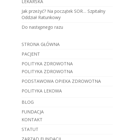
LEKARSKA
Jak przeżyć? Na początek SOR… Szpitalny
Oddział Ratunkowy
Do następnego razu
STRONA GŁÓWNA
PACJENT
POLITYKA ZDROWOTNA
POLITYKA ZDROWOTNA
PODSTAWOWA OPIEKA ZDROWOTNA
POLITYKA LEKOWA
BLOG
FUNDACJA
KONTAKT
STATUT
ZARZĄD FUNDACJI