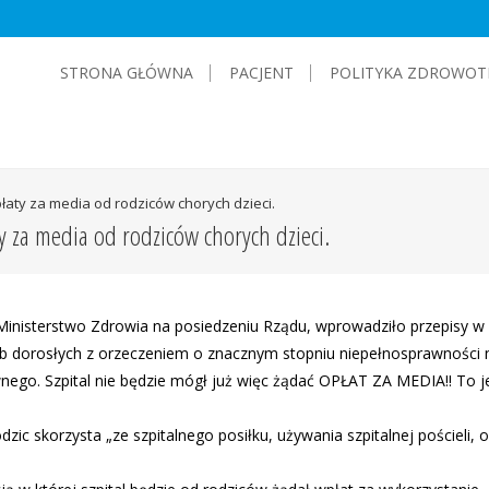
STRONA GŁÓWNA
PACJENT
POLITYKA ZDROWOT
łaty za media od rodziców chorych dzieci.
ty za media od rodziców chorych dzieci.
inisterstwo Zdrowia na posiedzeniu Rządu, wprowadziło przepisy w
b dorosłych z orzeczeniem o znacznym stopniu niepełnosprawności 
awnego. Szpital nie będzie mógł już więc żądać OPŁAT ZA MEDIA!! To j
ic skorzysta „ze szpitalnego posiłku, używania szpitalnej pościeli, 